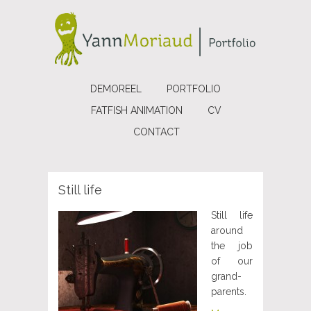
DEMOREEL
PORTFOLIO
FATFISH ANIMATION
CV
CONTACT
Still life
Still life
around
the job
of our
grand-
parents.