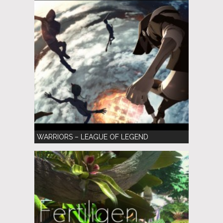
WARRIORS – LEAGUE OF LEGEND