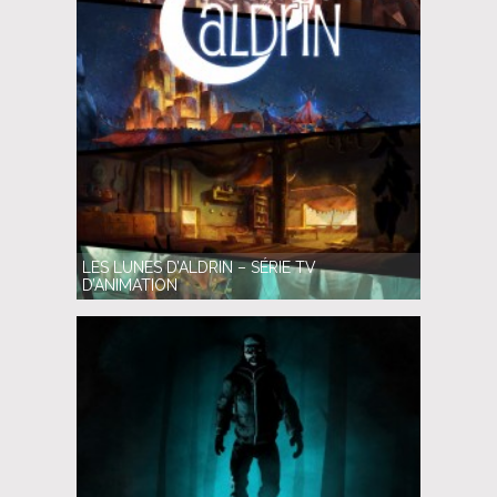
LES LUNES D’ALDRIN – SÉRIE TV
D’ANIMATION