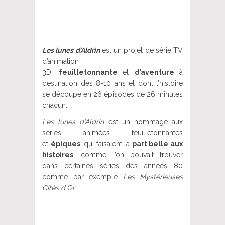
Les lunes d’Aldrin
est un projet de série TV
d’animation
3D,
feuilletonnante
et
d’aventure
à
destination des 8-10 ans et dont l’histoire
se découpe en 26 épisodes de 26 minutes
chacun.
Les lunes d’Aldrin
est un hommage aux
séries animées feuilletonnantes
et
épiques
, qui faisaient la
part belle aux
histoires
, comme l’on pouvait trouver
dans certaines séries des années 80
comme par exemple
Les Mystérieuses
Cités d’Or
.