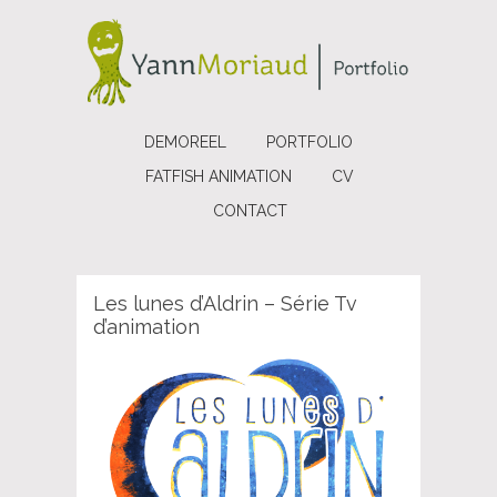
DEMOREEL
PORTFOLIO
FATFISH ANIMATION
CV
CONTACT
Les lunes d’Aldrin – Série Tv
d’animation