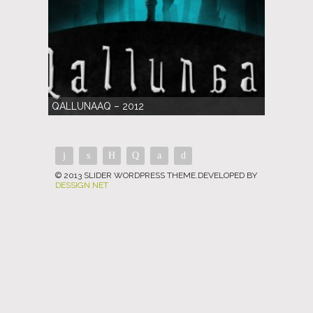
QALLUNAAQ – 2012
© 2013 SLIDER WORDPRESS THEME.DEVELOPED BY
DESSIGN.NET